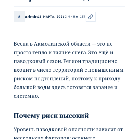
admin
A
18 МАРТА, 2026
2 МИН
159
👁
Весна в Акмолинской области — это не
просто тепло и таяние снега. Это ещё и
паводковый сезон. Регион традиционно
входит в число территорий с повышенным
риском подтоплений, поэтому к приходу
большой воды здесь готовятся заранее и
системно.
Почему риск высокий
Уровень паводковой опасности зависит от
нескольких факторов: осеннего