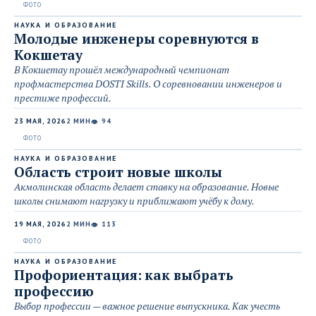
НАУКА И ОБРАЗОВАНИЕ
Молодые инженеры соревнуются в
Кокшетау
В Кокшетау прошёл международный чемпионат
профмастерства DOSTI Skills. О соревновании инженеров и
престиже профессий.
23 МАЯ, 2026
2 МИН
94
👁
НАУКА И ОБРАЗОВАНИЕ
Область строит новые школы
Акмолинская область делает ставку на образование. Новые
школы снимают нагрузку и приближают учёбу к дому.
19 МАЯ, 2026
2 МИН
113
👁
НАУКА И ОБРАЗОВАНИЕ
Профориентация: как выбрать
профессию
Выбор профессии — важное решение выпускника. Как учесть