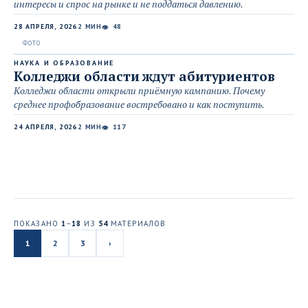
интересы и спрос на рынке и не поддаться давлению.
28 АПРЕЛЯ, 2026
2 МИН
48
👁
НАУКА И ОБРАЗОВАНИЕ
Колледжи области ждут абитуриентов
Колледжи области открыли приёмную кампанию. Почему
среднее профобразование востребовано и как поступить.
24 АПРЕЛЯ, 2026
2 МИН
117
👁
ПОКАЗАНО
1
–
18
ИЗ
54
МАТЕРИАЛОВ
1
2
3
›