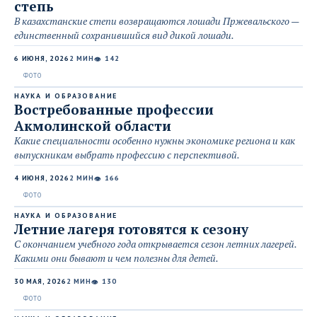
степь
В казахстанские степи возвращаются лошади Пржевальского —
единственный сохранившийся вид дикой лошади.
6 ИЮНЯ, 2026
2 МИН
142
👁
НАУКА И ОБРАЗОВАНИЕ
Востребованные профессии
Акмолинской области
Какие специальности особенно нужны экономике региона и как
выпускникам выбрать профессию с перспективой.
4 ИЮНЯ, 2026
2 МИН
166
👁
НАУКА И ОБРАЗОВАНИЕ
Летние лагеря готовятся к сезону
С окончанием учебного года открывается сезон летних лагерей.
Какими они бывают и чем полезны для детей.
30 МАЯ, 2026
2 МИН
130
👁