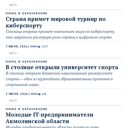
НАУКА И ОБРАЗОВАНИЕ
Страна примет мировой турнир по
киберспорту
Столица впервые примет чемпионат мира по киберспорту,
что закрепило растущую роль страны в цифровом спорте.
7 ИЮЛЯ, 2026
2 МИН
137
👁
НАУКА И ОБРАЗОВАНИЕ
В столице открыли университет спорта
В столице открыли Казахский национальный университет
спорта — один из крупнейших образовательных проектов в
спортивной науке.
2 ИЮЛЯ, 2026
2 МИН
60
👁
НАУКА И ОБРАЗОВАНИЕ
Молодые IT-предприниматели
Акмолинской области
Молодые предприниматели области получили шанс