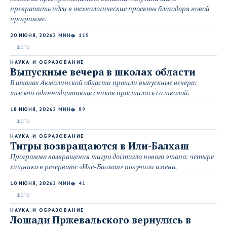
превратить идеи в технологические проекты благодаря новой
программе.
20 ИЮНЯ, 2026
2 МИН
115
👁
НАУКА И ОБРАЗОВАНИЕ
Выпускные вечера в школах области
В школах Акмолинской области прошли выпускные вечера:
тысячи одиннадцатиклассников простились со школой.
18 ИЮНЯ, 2026
2 МИН
89
👁
НАУКА И ОБРАЗОВАНИЕ
Тигры возвращаются в Или-Балхаш
Программа возвращения тигра достигла нового этапа: четыре
хищника в резервате «Иле-Балхаш» получили имена.
10 ИЮНЯ, 2026
2 МИН
41
👁
НАУКА И ОБРАЗОВАНИЕ
Лошади Пржевальского вернулись в