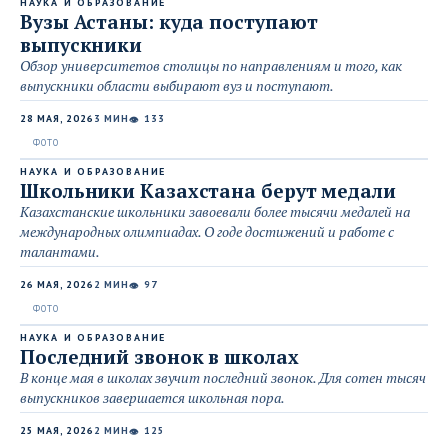
НАУКА И ОБРАЗОВАНИЕ
Вузы Астаны: куда поступают
выпускники
Обзор университетов столицы по направлениям и того, как
выпускники области выбирают вуз и поступают.
28 МАЯ, 2026
3 МИН
133
👁
НАУКА И ОБРАЗОВАНИЕ
Школьники Казахстана берут медали
Казахстанские школьники завоевали более тысячи медалей на
международных олимпиадах. О годе достижений и работе с
талантами.
26 МАЯ, 2026
2 МИН
97
👁
НАУКА И ОБРАЗОВАНИЕ
Последний звонок в школах
В конце мая в школах звучит последний звонок. Для сотен тысяч
выпускников завершается школьная пора.
25 МАЯ, 2026
2 МИН
125
👁