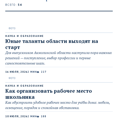
ВСЕГО:
54
НАУКА И ОБРАЗОВАНИЕ
Юные таланты области выходят на
старт
Для выпускников Акмолинской области наступила пора важных
решений — поступление, выбор профессии и первые
самостоятельные шаги.
16 ИЮЛЯ, 2026
2 МИН
227
👁
НАУКА И ОБРАЗОВАНИЕ
Как организовать рабочее место
школьника
Как обустроить удобное рабочее место для учёбы дома: мебель,
освещение, порядок и спокойная обстановка.
10 ИЮЛЯ, 2026
2 МИН
188
👁