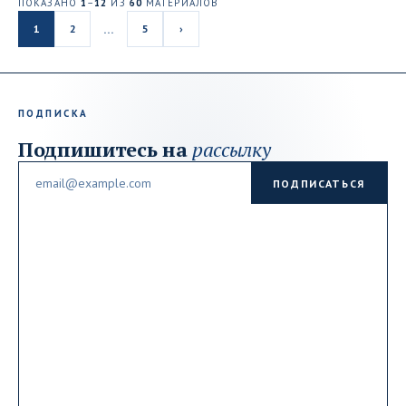
ПОКАЗАНО
1
–
12
ИЗ
60
МАТЕРИАЛОВ
…
1
2
5
›
ПОДПИСКА
Подпишитесь на
рассылку
Email
ПОДПИСАТЬСЯ