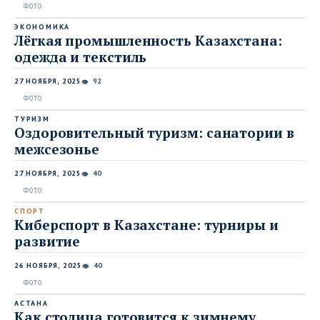
ЭКОНОМИКА
Лёгкая промышленность Казахстана:
одежда и текстиль
27 НОЯБРЯ, 2025
92
👁
ТУРИЗМ
Оздоровительный туризм: санатории в
межсезонье
27 НОЯБРЯ, 2025
40
👁
СПОРТ
Киберспорт в Казахстане: турниры и
развитие
26 НОЯБРЯ, 2025
40
👁
АСТАНА
Как столица готовится к зимнему