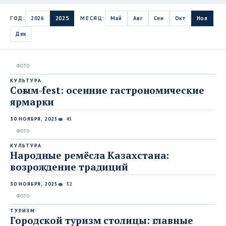
ГОД:
2026
2025
МЕСЯЦ:
Май
Авг
Сен
Окт
Ноя
Дек
КУЛЬТУРА
Соғым-fest: осенние гастрономические
ярмарки
30 НОЯБРЯ, 2025
45
👁
КУЛЬТУРА
Народные ремёсла Казахстана:
возрождение традиций
30 НОЯБРЯ, 2025
32
👁
ТУРИЗМ
Городской туризм столицы: главные