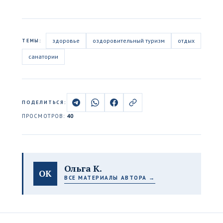
здоровье
оздоровительный туризм
отдых
ТЕМЫ:
санатории
ПОДЕЛИТЬСЯ:
ПРОСМОТРОВ:
40
Ольга К.
ОК
ВСЕ МАТЕРИАЛЫ АВТОРА →