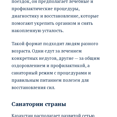
поездок, он предполагает лечебные и
профилактические процедуры,
диагностику и восстановление, которые
помогают укрепить организм и снять
накопленную усталость.
Такой формат подходит людям разного
возраста. Одни едут за лечением
конкретных недугов, другие — за общим
оздоровлением и профилактикой, а
санаторный режим с процедурами и
правильным питанием полезен для
восстановления сил.
Санатории страны
Казахстан располагает развитой сетью