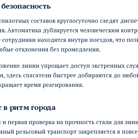
 безопасность
спилотных составов круглосуточно следят диспе
я. Автоматика дублируется человеческим контр
сотрудники находятся внутри поездов, что поз
любые отклонения без промедления.
ожение линии упрощает доступ экстренных служ
, здесь спасатели быстрее добираются до любо
кращает время реагирования.
 в ритм города
и первая проверка на прочность стали для лин
емный рельсовый транспорт закрепляется в повс