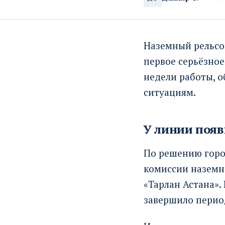
Наземный рельсо
первое серьёзное
недели работы, о
ситуациям.
У линии появ
По решению горо
комиссии наземн
«Тарлан Астана».
завершило перио