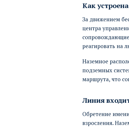
Как устроена
За движением бе
центра управлени
сопровождающие 
реагировать на 
Наземное распол
подземных систем
маршрута, что со
Линия входит
Обретение имени 
взросления. Наз