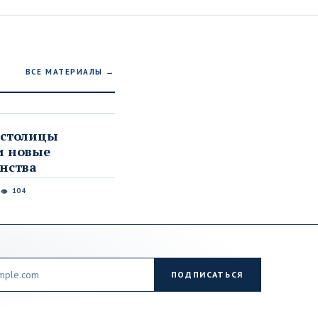
ВСЕ МАТЕРИАЛЫ →
 столицы
и новые
нства
6
104
👁
ПОДПИСАТЬСЯ