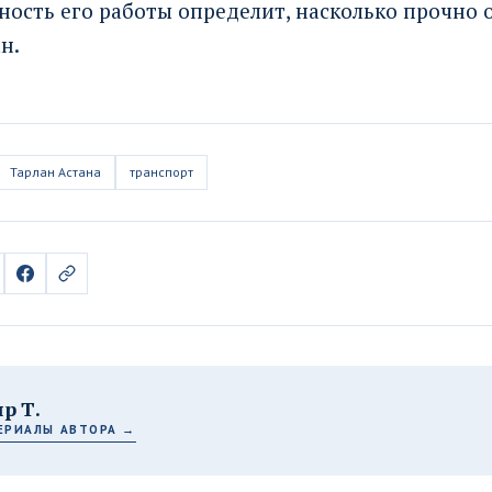
ность его работы определит, насколько прочно 
н.
Тарлан Астана
транспорт
р Т.
ЕРИАЛЫ АВТОРА →