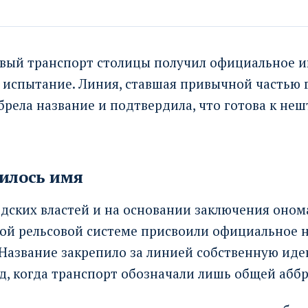
вый транспорт столицы получил официальное и
 испытание. Линия, ставшая привычной частью 
брела название и подтвердила, что готова к не
илось имя
дских властей и на основании заключения оном
ой рельсовой системе присвоили официальное 
 Название закрепило за линией собственную иде
д, когда транспорт обозначали лишь общей абб