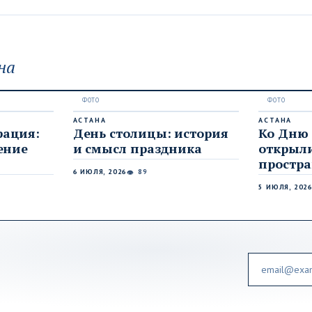
на
АСТАНА
АСТАНА
рация:
День столицы: история
Ко Дню
ение
и смысл праздника
открыл
простра
6 ИЮЛЯ, 2026
89
👁
5 ИЮЛЯ, 202
Email