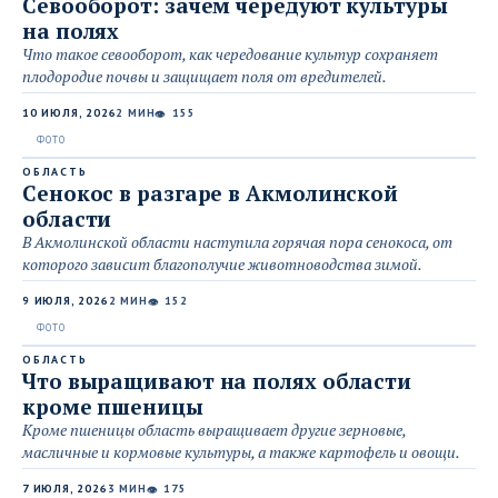
Севооборот: зачем чередуют культуры
на полях
Что такое севооборот, как чередование культур сохраняет
плодородие почвы и защищает поля от вредителей.
10 ИЮЛЯ, 2026
2 МИН
155
👁
ОБЛАСТЬ
Сенокос в разгаре в Акмолинской
области
В Акмолинской области наступила горячая пора сенокоса, от
которого зависит благополучие животноводства зимой.
9 ИЮЛЯ, 2026
2 МИН
152
👁
ОБЛАСТЬ
Что выращивают на полях области
кроме пшеницы
Кроме пшеницы область выращивает другие зерновые,
масличные и кормовые культуры, а также картофель и овощи.
7 ИЮЛЯ, 2026
3 МИН
175
👁