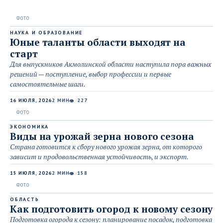
НАУКА И ОБРАЗОВАНИЕ
Юные таланты области выходят на
старт
Для выпускников Акмолинской области наступила пора важных
решений — поступление, выбор профессии и первые
самостоятельные шаги.
16 ИЮЛЯ, 2026
2 МИН
227
👁
ЭКОНОМИКА
Виды на урожай зерна нового сезона
Страна готовится к сбору нового урожая зерна, от которого
зависит и продовольственная устойчивость, и экспорт.
15 ИЮЛЯ, 2026
2 МИН
158
👁
ОБЛАСТЬ
Как подготовить огород к новому сезону
Подготовка огорода к сезону: планирование посадок, подготовка