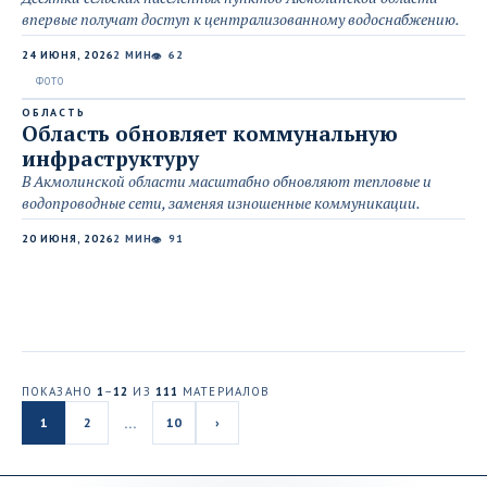
впервые получат доступ к централизованному водоснабжению.
24 ИЮНЯ, 2026
2 МИН
62
👁
ОБЛАСТЬ
Область обновляет коммунальную
инфраструктуру
В Акмолинской области масштабно обновляют тепловые и
водопроводные сети, заменяя изношенные коммуникации.
20 ИЮНЯ, 2026
2 МИН
91
👁
ПОКАЗАНО
1
–
12
ИЗ
111
МАТЕРИАЛОВ
…
1
2
10
›