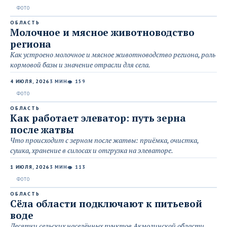
ОБЛАСТЬ
Молочное и мясное животноводство
региона
Как устроено молочное и мясное животноводство региона, роль
кормовой базы и значение отрасли для села.
4 ИЮЛЯ, 2026
3 МИН
159
👁
ОБЛАСТЬ
Как работает элеватор: путь зерна
после жатвы
Что происходит с зерном после жатвы: приёмка, очистка,
сушка, хранение в силосах и отгрузка на элеваторе.
1 ИЮЛЯ, 2026
3 МИН
113
👁
ОБЛАСТЬ
Сёла области подключают к питьевой
воде
Десятки сельских населённых пунктов Акмолинской области