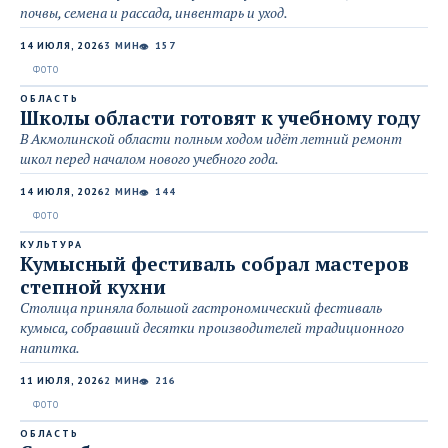
почвы, семена и рассада, инвентарь и уход.
14 ИЮЛЯ, 2026
3 МИН
157
👁
ОБЛАСТЬ
Школы области готовят к учебному году
В Акмолинской области полным ходом идёт летний ремонт
школ перед началом нового учебного года.
14 ИЮЛЯ, 2026
2 МИН
144
👁
КУЛЬТУРА
Кумысный фестиваль собрал мастеров
степной кухни
Столица приняла большой гастрономический фестиваль
кумыса, собравший десятки производителей традиционного
напитка.
11 ИЮЛЯ, 2026
2 МИН
216
👁
ОБЛАСТЬ