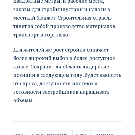
квадратные метры, и рабочие места,
заказы для стройиндустрии и налоги в
местный бюджет. Строительная отрасль
тянет за собой производство материалов,
транспорт и торговлю.
Для жителей же рост стройки означает
более широкий выбор и более доступное
жильё. Сохранит ли область лидерские
позиции в следующем году, будет зависеть
от спроса, доступности ипотеки и
готовности застройщиков наращивать
объёмы.
Акмолинская область
жильё
итоги года
ТЕМЫ: