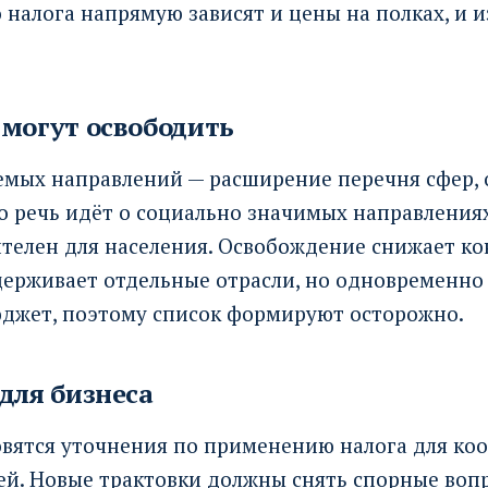
 налога напрямую зависят и цены на полках, и 
могут освободить
емых направлений — расширение перечня сфер,
о речь идёт о социально значимых направлениях
ителен для населения. Освобождение снижает к
держивает отдельные отрасли, но одновременно
юджет, поэтому список формируют осторожно.
для бизнеса
овятся уточнения по применению налога для ко
й. Новые трактовки должны снять спорные вопр