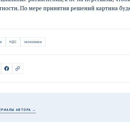
тности. По мере принятия решений картина буде
и
НДС
экономика
ЕРИАЛЫ АВТОРА →