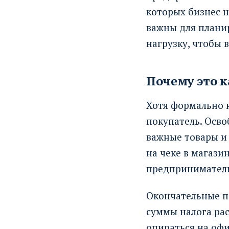
которых бизнес н
важны для плани
нагрузку, чтобы 
Почему это к
Хотя формально н
покупатель. Осв
важные товары и 
на чеке в магази
предприниматели
Окончательные п
суммы налога ра
опираться на офи