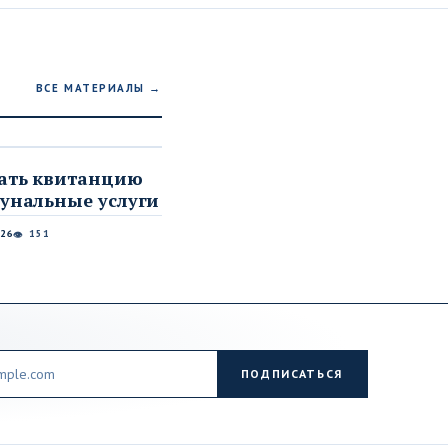
ВСЕ МАТЕРИАЛЫ →
А
тать квитанцию
унальные услуги
026
151
👁
ПОДПИСАТЬСЯ