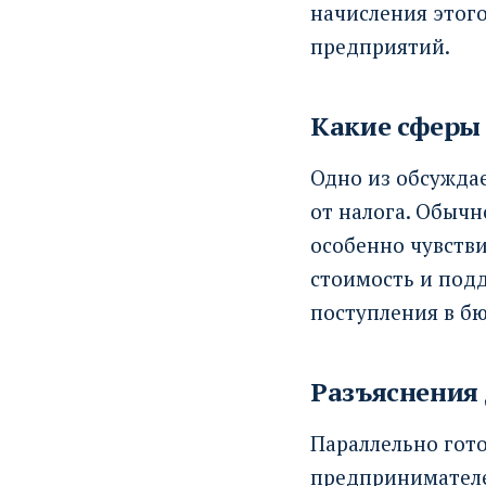
начисления этого
предприятий.
Какие сферы 
Одно из обсужда
от налога. Обычн
особенно чувств
стоимость и под
поступления в б
Разъяснения 
Параллельно гот
предпринимателе