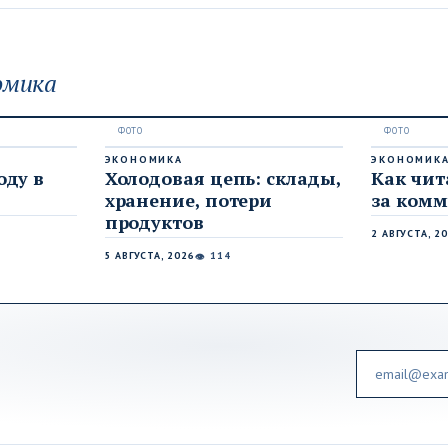
омика
ЭКОНОМИКА
ЭКОНОМИК
оду в
Холодовая цепь: склады,
Как чи
хранение, потери
за комм
продуктов
2 АВГУСТА, 2
5 АВГУСТА, 2026
114
👁
Email