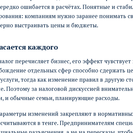
ередко ошибается в расчётах. Понятные и стаб
рования: компаниям нужно заранее понимать с
верно выстраивать цены и бюджеты.
асается каждого
алог перечисляет бизнес, его эффект чувствует
обождение отдельных сфер способно сдержать ц
услуги, тогда как изменение правил в другую с
не. Поэтому за налоговой дискуссией внимательн
, и обычные семьи, планирующие расходы.
араметры изменений закрепляют в нормативных
ссчитываются в тенге. Предпринимателям специ
циальные разъяснения, а не на пересказы, чтобы