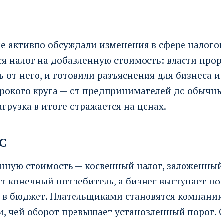
не активно обсуждали изменения в сфере налогов
я налог на добавленную стоимость: власти прор
 от него, и готовили разъяснения для бизнеса и
ирокого круга — от предпринимателей до обычны
агрузка в итоге отражается на ценах.
С
нную стоимость — косвенный налог, заложенный
тит конечный потребитель, а бизнес выступает п
г в бюджет. Плательщиками становятся компани
, чей оборот превышает установленный порог. 