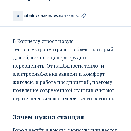
admin
A
19 МАРТА, 2026
2 МИН
71
👁
В Кокшетау строят новую
теплоэлектроцентраль — объект, который
для областного центра трудно
переоценить. От надёжности тепло- и
электроснабжения зависит и комфорт
жителей, и работа предприятий, поэтому
появление современной станции считают
стратегическим шагом для всего региона.
Зачем нужна станция
Город растёт, а вместе с ним увеличивается