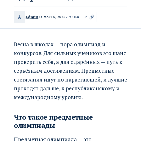
admin
A
24 МАРТА, 2026
2 МИН
119
👁
Весна в школах — пора олимпиад и
конкурсов. Для сильных учеников это шанс
проверить себя, а для одарённых — путь к
серьёзным достижениям. Предметные
состязания идут по нарастающей, и лучшие
проходят дальше, к республиканскому и
международному уровню.
Что такое предметные
олимпиады
Предметная олимпиада — это