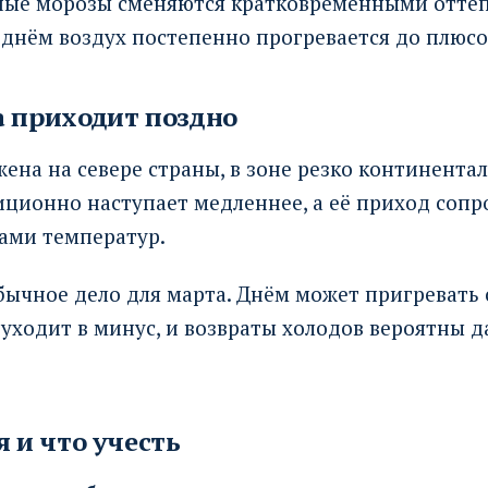
ные морозы сменяются кратковременными оттеп
 днём воздух постепенно прогревается до плюсо
а приходит поздно
ена на севере страны, в зоне резко континента
иционно наступает медленнее, а её приход соп
ами температур.
бычное дело для марта. Днём может пригревать с
уходит в минус, и возвраты холодов вероятны д
я и что учесть