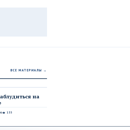
ВСЕ МАТЕРИАЛЫ →
заблудиться на
е
26
135
👁