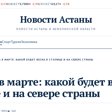
-0,5%
RUB/KZT
5,7300
▼ -0,9%
CNY/KZT
69,27
▼ -0,5%
Новости
Астаны
НОВОСТИ АСТАНЫ И АКМОЛИНСКОЙ ОБЛАСТИ
во
Спорт
Туризм
Экономика
 В МАРТЕ: КАКОЙ БУДЕТ ВЕСНА В СТОЛИЦЕ И НА СЕВЕРЕ СТРАНЫ
в марте: какой будет 
 и на севере страны
2 МИН
168
👁