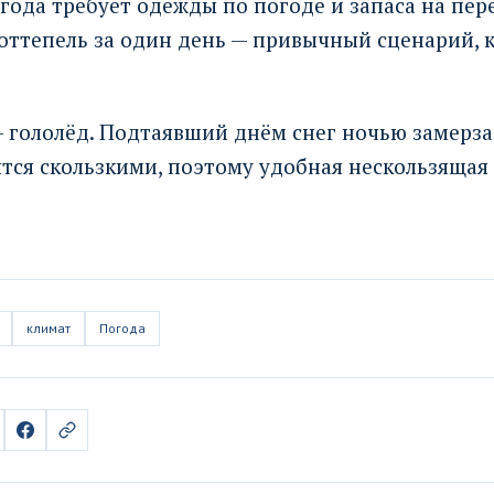
года требует одежды по погоде и запаса на пер
оттепель за один день — привычный сценарий, 
 гололёд. Подтаявший днём снег ночью замерзае
тся скользкими, поэтому удобная нескользящая
климат
Погода