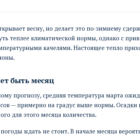
ткрывает весну, но делает это по-зимнему сдер
уть теплее климатической нормы, однако с при
емпературными качелями. Настоящее тепло прих
ионы.
ет быть месяц
ому прогнозу, средняя температура марта ожид
усов — примерно на градус выше нормы. Осадки
ого для этого месяца количества.
погоды ждать не стоит. В начале месяца вероя