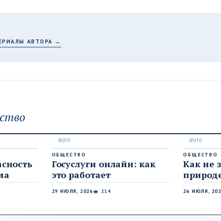
ЕРИАЛЫ АВТОРА →
ство
ОБЩЕСТВО
ОБЩЕСТВО
асность
Госуслуги онлайн: как
Как не 
ма
это работает
природ
29 ИЮЛЯ, 2026
114
26 ИЮЛЯ, 20
👁