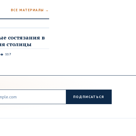
ВСЕ МАТЕРИАЛЫ →
е состязания в
ня столицы
6
117
👁
ПОДПИСАТЬСЯ