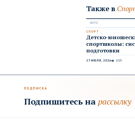
Также в
Спор
СПОРТ
Детско-юношеск
спортшколы: си
подготовки
27 ИЮЛЯ, 2026
115
👁
ПОДПИСКА
Подпишитесь на
рассылку