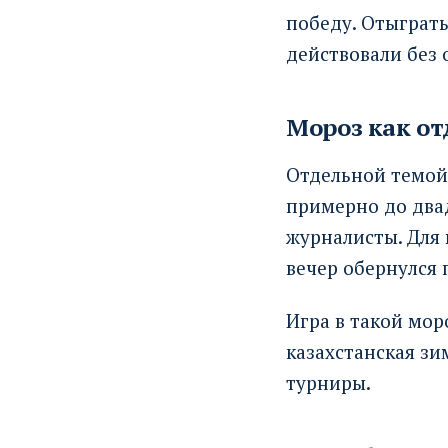
победу. Отыграть
действовали без 
Мороз как о
Отдельной темой 
примерно до два
журналисты. Для
вечер обернулся 
Игра в такой мор
казахстанская зи
турниры.