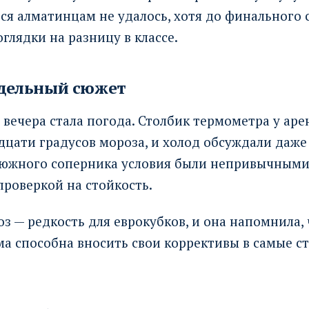
ся алматинцам не удалось, хотя до финального 
оглядки на разницу в классе.
тдельный сюжет
вечера стала погода. Столбик термометра у аре
дцати градусов мороза, и холод обсуждали даж
 южного соперника условия были непривычными,
проверкой на стойкость.
оз — редкость для еврокубков, и она напомнила, 
ма способна вносить свои коррективы в самые с