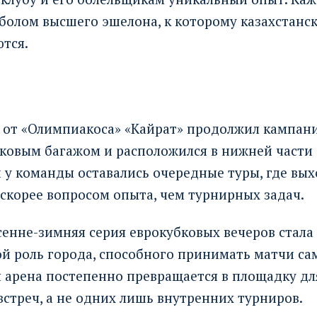
тболом высшего эшелона, к которому казахстан
тся.
 от «Олимпиакоса» «Кайрат» продолжил кампан
овым багажом и расположился в нижней части
 у команды оставались очередные туры, где вы
 скорее вопросом опыта, чем турнирных задач.
сенне-зимняя серия еврокубковых вечеров стал
ой роль города, способного принимать матчи са
я арена постепенно превращается в площадку дл
стреч, а не одних лишь внутренних турниров.