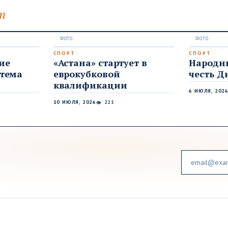
т
СПОРТ
СПОРТ
ие
«Астана» стартует в
Народны
стема
еврокубковой
честь Д
квалификации
6 ИЮЛЯ, 202
10 ИЮЛЯ, 2026
221
👁
Email