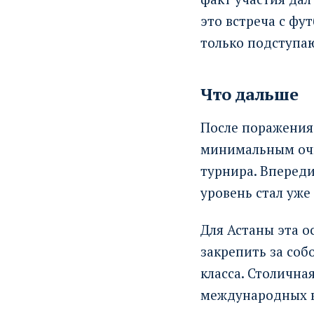
это встреча с фу
только подступаю
Что дальше
После поражения
минимальным очк
турнира. Впереди
уровень стал уже
Для Астаны эта о
закрепить за соб
класса. Столична
международных в