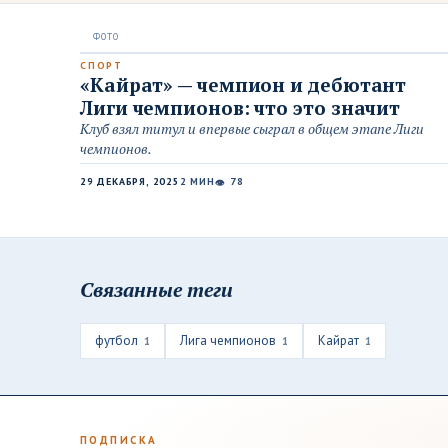
СПОРТ
«Кайрат» — чемпион и дебютант
Лиги чемпионов: что это значит
Клуб взял титул и впервые сыграл в общем этапе Лиги
чемпионов.
29 ДЕКАБРЯ, 2025
2 МИН
78
👁
Связанные теги
футбол
Лига чемпионов
Кайрат
1
1
1
ПОДПИСКА