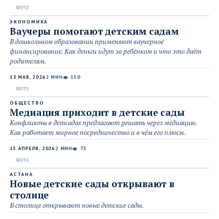
ЭКОНОМИКА
Ваучеры помогают детским садам
В дошкольном образовании применяют ваучерное
финансирование. Как деньги идут за ребёнком и что это даёт
родителям.
13 МАЯ, 2026
2 МИН
150
👁
ОБЩЕСТВО
Медиация приходит в детские сады
Конфликты в детсадах предлагают решать через медиацию.
Как работает мирное посредничество и в чём его плюсы.
15 АПРЕЛЯ, 2026
2 МИН
73
👁
АСТАНА
Новые детские сады открывают в
столице
В столице открывают новые детские сады.