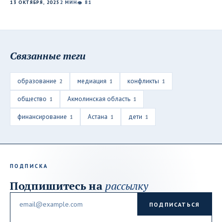
13 ОКТЯБРЯ, 2025
2 МИН
81
👁
Связанные теги
образование
медиация
конфликты
2
1
1
общество
Акмолинская область
1
1
финансирование
Астана
дети
1
1
1
ПОДПИСКА
Подпишитесь на
рассылку
Email
ПОДПИСАТЬСЯ