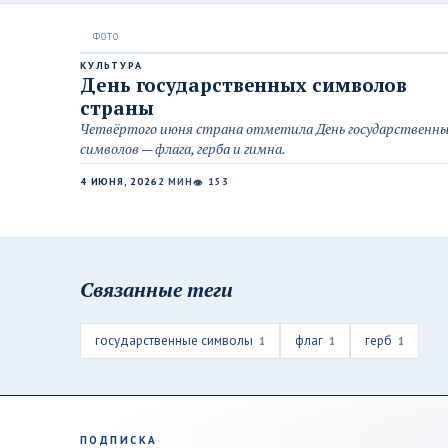
КУЛЬТУРА
День государственных символов
страны
Четвёртого июня страна отметила День государственны
символов — флага, герба и гимна.
4 ИЮНЯ, 2026
2 МИН
153
👁
Связанные теги
государственные символы
флаг
герб
1
1
1
ПОДПИСКА