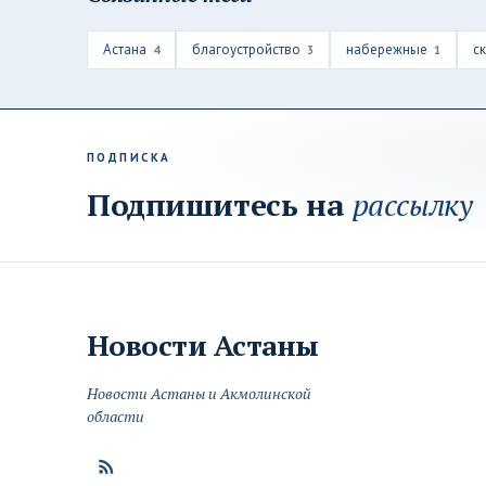
Астана
благоустройство
набережные
с
4
3
1
ПОДПИСКА
Подпишитесь на
рассылку
Новости
Астаны
Новости Астаны и Акмолинской
области