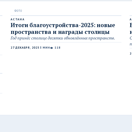
АСТАНА
А
Итоги благоустройства-2025: новые
пространства и награды столицы
Год принёс столице десятки обновлённых пространств.
С
п
27 ДЕКАБРЯ, 2025
3 МИН
118
👁
2