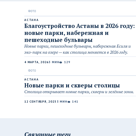
АСТАНА
Благоустройство Астаны в 2026 году:
новые парки, набережная и
пешеходные бульвары
Новые парки, пешеходные бульвары, набережная Есиля и
эко-парк на озере — как столица меняется в 2026 году.
4 МАРТА, 2026
3 МИН
129
👁
АСТАНА
Новые парки и скверы столицы
Столица открывает новые парки, скверы и зелёные зоны.
12 СЕНТЯБРЯ, 2025
3 МИН
141
👁
Связанные теги