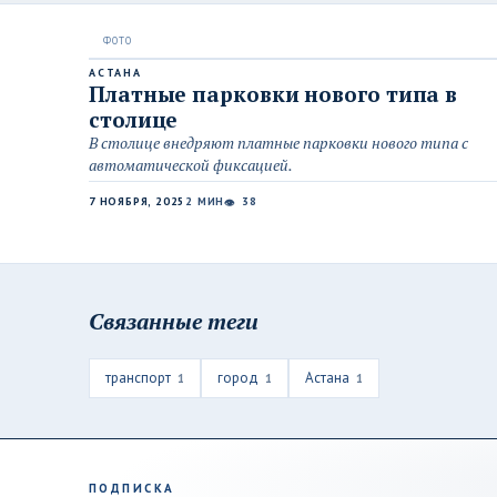
АСТАНА
Платные парковки нового типа в
столице
В столице внедряют платные парковки нового типа с
автоматической фиксацией.
7 НОЯБРЯ, 2025
2 МИН
38
👁
Связанные теги
транспорт
город
Астана
1
1
1
ПОДПИСКА