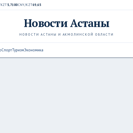
/KZT
5,7100
CNY/KZT
69,65
Новости
Астаны
НОВОСТИ АСТАНЫ И АКМОЛИНСКОЙ ОБЛАСТИ
о
Спорт
Туризм
Экономика