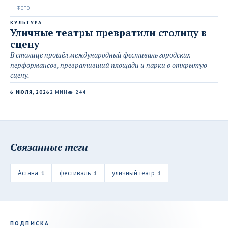
КУЛЬТУРА
Уличные театры превратили столицу в
сцену
В столице прошёл международный фестиваль городских
перформансов, превративший площади и парки в открытую
сцену.
6 ИЮЛЯ, 2026
2 МИН
244
👁
Связанные теги
Астана
фестиваль
уличный театр
1
1
1
ПОДПИСКА