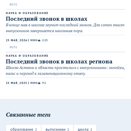
НАУКА И ОБРАЗОВАНИЕ
Последний звонок в школах
В конце мая в школах звучит последний звонок. Для сотен тысяч
выпускников завершается школьная пора.
25 МАЯ, 2026
2 МИН
125
👁
НАУКА И ОБРАЗОВАНИЕ
Последний звонок в школах региона
Школы Астаны и области простились с выпускниками: линейки,
вальс и переход к экзаменационному этапу.
25 МАЯ, 2025
2 МИН
92
👁
Связанные теги
образование
выпускники
школа
2
2
2