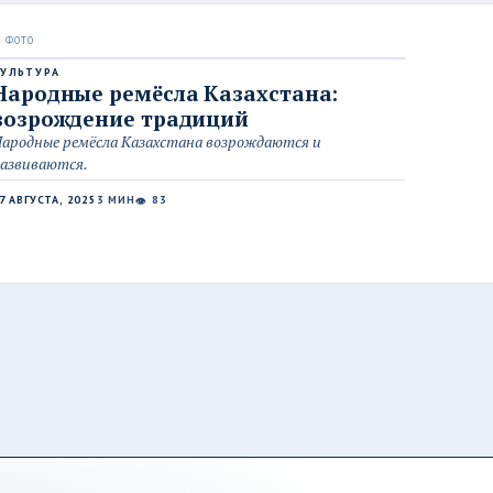
УЛЬТУРА
Народные ремёсла Казахстана:
возрождение традиций
ародные ремёсла Казахстана возрождаются и
азвиваются.
7 АВГУСТА, 2025
3 МИН
83
👁