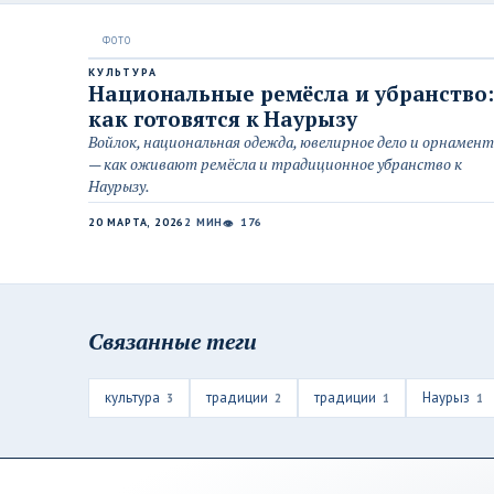
КУЛЬТУРА
Национальные ремёсла и убранство:
как готовятся к Наурызу
Войлок, национальная одежда, ювелирное дело и орнамент
— как оживают ремёсла и традиционное убранство к
Наурызу.
20 МАРТА, 2026
2 МИН
176
👁
Связанные теги
культура
традиции
традиции
Наурыз
3
2
1
1