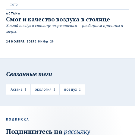
АСТАНА
Смог и качество воздуха в столице
Зимой воздух в столице загрязняется — разбираем причины и
меры.
24 НОЯБРЯ, 2025
2 МИН
29
👁
Связанные теги
Астана
экология
воздух
1
1
1
ПОДПИСКА
Подпишитесь на
рассылку