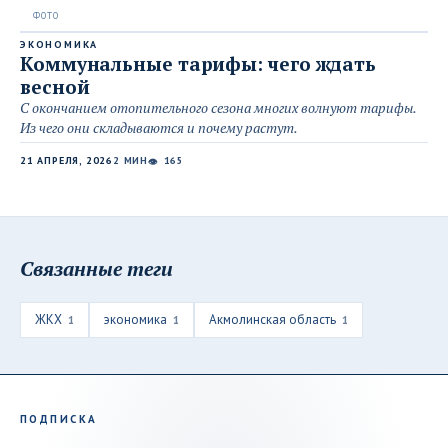
ЭКОНОМИКА
Коммунальные тарифы: чего ждать
весной
С окончанием отопительного сезона многих волнуют тарифы.
Из чего они складываются и почему растут.
21 АПРЕЛЯ, 2026
2 МИН
165
👁
Связанные теги
ЖКХ
экономика
Акмолинская область
1
1
1
ПОДПИСКА