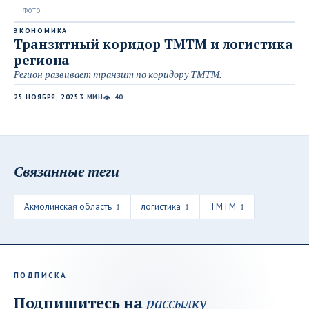
ЭКОНОМИКА
Транзитный коридор ТМТМ и логистика
региона
Регион развивает транзит по коридору ТМТМ.
25 НОЯБРЯ, 2025
3 МИН
40
👁
Связанные теги
Акмолинская область
логистика
ТМТМ
1
1
1
ПОДПИСКА
Подпишитесь на
рассылку