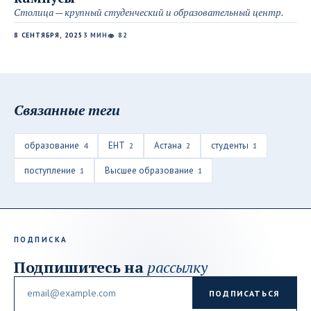
Столица — крупный студенческий и образовательный центр.
8 СЕНТЯБРЯ, 2025
3 МИН
82
👁
Связанные теги
образование
ЕНТ
Астана
студенты
4
2
2
1
поступление
Высшее образование
1
1
ПОДПИСКА
Подпишитесь на
рассылку
Email
ПОДПИСАТЬСЯ