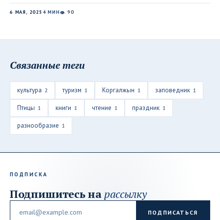
6 МАЯ, 2025
4 МИН
90
👁
Связанные теги
культура
туризм
Коргалжын
заповедник
2
1
1
1
Птицы
книги
чтение
праздник
1
1
1
1
разнообразие
1
ПОДПИСКА
Подпишитесь на
рассылку
Email
ПОДПИСАТЬСЯ