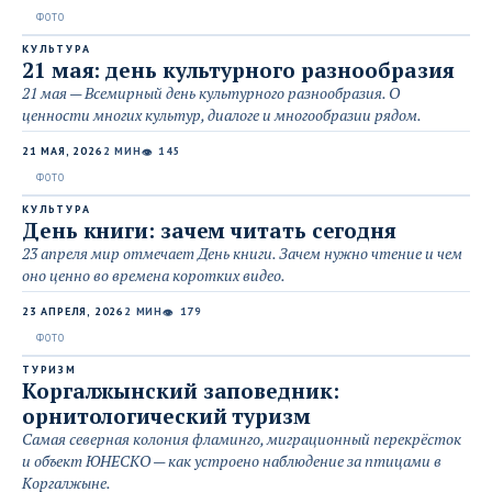
КУЛЬТУРА
21 мая: день культурного разнообразия
21 мая — Всемирный день культурного разнообразия. О
ценности многих культур, диалоге и многообразии рядом.
21 МАЯ, 2026
2 МИН
145
👁
КУЛЬТУРА
День книги: зачем читать сегодня
23 апреля мир отмечает День книги. Зачем нужно чтение и чем
оно ценно во времена коротких видео.
23 АПРЕЛЯ, 2026
2 МИН
179
👁
ТУРИЗМ
Коргалжынский заповедник:
орнитологический туризм
Самая северная колония фламинго, миграционный перекрёсток
и объект ЮНЕСКО — как устроено наблюдение за птицами в
Коргалжыне.