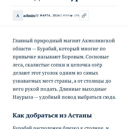
admin
A
22 МАРТА, 2026
3 МИН
196
👁
Главный природный магнит Акмолинской
области — Бурабай, который многие по
привычке называют Боровым. Сосновые
леса, скалистые сопки и цепочка озёр
делают этот уголок одним из самых
узнаваемых мест страны, а от столицы до
него рукой подать. Длинные выходные
Наурыза — удобный повод выбраться сюда.
Как добраться из Астаны
Бурабай расположен близко к столице, и