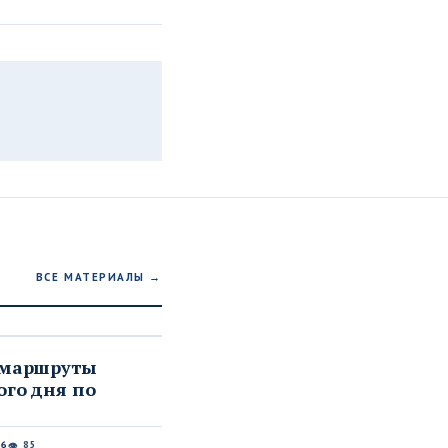
ВСЕ МАТЕРИАЛЫ →
 маршруты
го дня по
26
85
👁