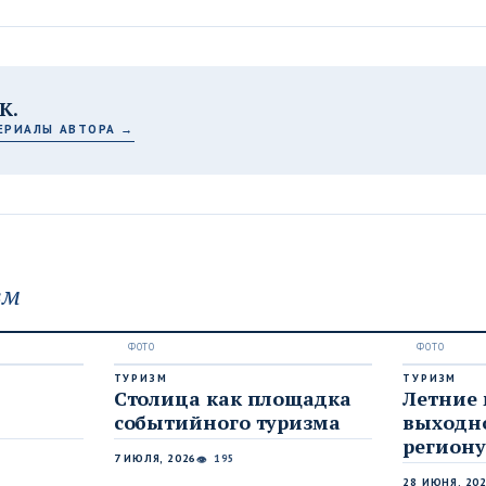
К.
ЕРИАЛЫ АВТОРА →
зм
ТУРИЗМ
ТУРИЗМ
Столица как площадка
Летние
событийного туризма
выходно
региону
7 ИЮЛЯ, 2026
195
👁
28 ИЮНЯ, 20