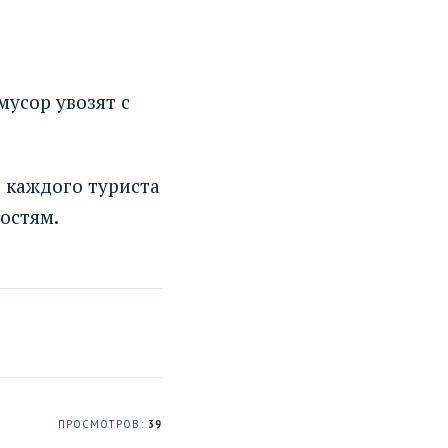
мусор увозят с
 каждого туриста
остям.
ПРОСМОТРОВ:
39