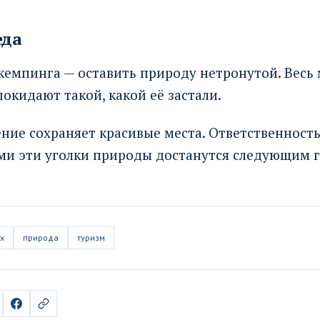
еда
кемпинга — оставить природу нетронутой. Весь 
покидают такой, какой её застали.
ние сохраняет красивые места. Ответственность
ими эти уголки природы достанутся следующим г
х
природа
туризм