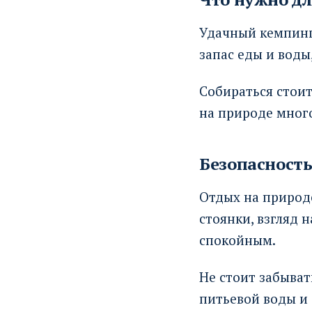
Удачный кемпинг 
запас еды и воды
Собираться стоит
на природе много
Безопасност
Отдых на природе
стоянки, взгляд 
спокойным.
Не стоит забыват
питьевой воды и