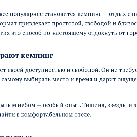
всё популярнее становится кемпинг — отдых с п
ормат привлекает простотой, свободой и близо
гих это способ по-настоящему отдохнуть от гор
рают кемпинг
т своей доступностью и свободой. Он не требу
т самому выбирать место и время и дарит ощущ
рытым небом — особый опыт. Тишина, звёзды и 
 найти в комфортабельном отеле.
я выезда