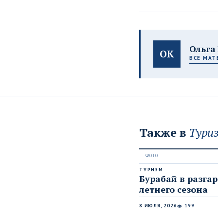
Ольга 
ОК
ВСЕ МАТ
Также в
Тури
ТУРИЗМ
Бурабай в разгар
летнего сезона
8 ИЮЛЯ, 2026
199
👁