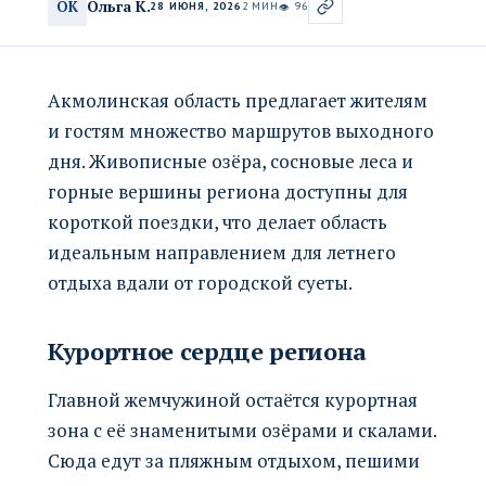
Ольга К.
ОК
28 ИЮНЯ, 2026
2 МИН
96
👁
Акмолинская область предлагает жителям
и гостям множество маршрутов выходного
дня. Живописные озёра, сосновые леса и
горные вершины региона доступны для
короткой поездки, что делает область
идеальным направлением для летнего
отдыха вдали от городской суеты.
Курортное сердце региона
Главной жемчужиной остаётся курортная
зона с её знаменитыми озёрами и скалами.
Сюда едут за пляжным отдыхом, пешими