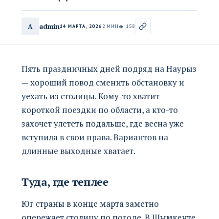
admin
A
14 МАРТА, 2026
2 МИН
158
👁
Пять праздничных дней подряд на Наурыз
— хороший повод сменить обстановку и
уехать из столицы. Кому-то хватит
короткой поездки по области, а кто-то
захочет улететь подальше, где весна уже
вступила в свои права. Вариантов на
длинные выходные хватает.
Туда, где теплее
Юг страны в конце марта заметно
опережает столицу по погоде. В Шымкенте,