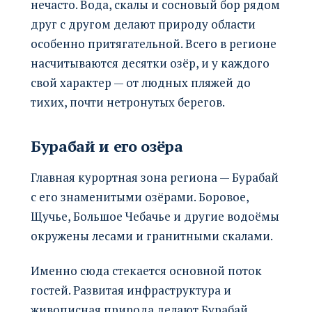
нечасто. Вода, скалы и сосновый бор рядом
друг с другом делают природу области
особенно притягательной. Всего в регионе
насчитываются десятки озёр, и у каждого
свой характер — от людных пляжей до
тихих, почти нетронутых берегов.
Бурабай и его озёра
Главная курортная зона региона — Бурабай
с его знаменитыми озёрами. Боровое,
Щучье, Большое Чебачье и другие водоёмы
окружены лесами и гранитными скалами.
Именно сюда стекается основной поток
гостей. Развитая инфраструктура и
живописная природа делают Бурабай