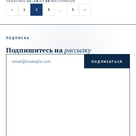
ПОКАЗАНО
13
–
24
ИЗ
60
МАТЕРИАЛОВ
…
‹
1
2
3
5
›
ПОДПИСКА
Подпишитесь на
рассылку
Email
ПОДПИСАТЬСЯ