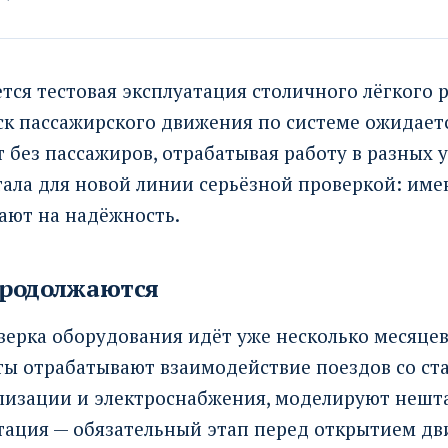
ся тестовая эксплуатация столичного лёгкого 
ск пассажирского движения по системе ожидаетс
 без пассажиров, отрабатывая работу в разных у
ала для новой линии серьёзной проверкой: име
ают на надёжность.
родолжаются
ерка оборудования идёт уже несколько месяцев 
ты отрабатывают взаимодействие поездов со ст
лизации и электроснабжения, моделируют нешт
тация — обязательный этап перед открытием дв