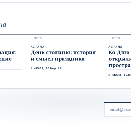
на
АСТАНА
АСТАНА
рация:
День столицы: история
Ко Дню
ение
и смысл праздника
открыл
простра
6 ИЮЛЯ, 2026
88
👁
5 ИЮЛЯ, 202
Email