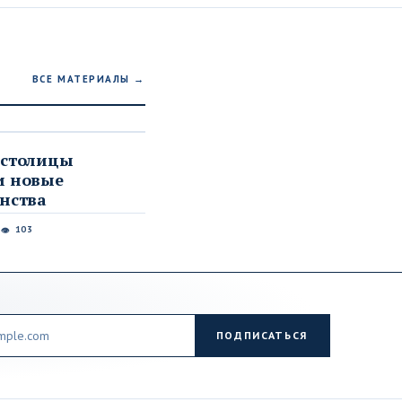
ВСЕ МАТЕРИАЛЫ →
 столицы
и новые
нства
6
103
👁
ПОДПИСАТЬСЯ