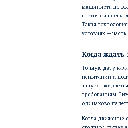
машиниста по вы
состоят из неско
Такая технология
условиях — часть
Когда ждать 
Точную дату нача
испытаний и под
запуск ожидается
требованиям. Зи
одинаково надёжн
Когда движение 
столицы, связав 