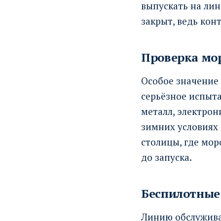
выпускать на лин
закрыт, ведь кон
Проверка мо
Особое значение
серьёзное испыта
металл, электрон
зимних условиях 
столицы, где мор
до запуска.
Беспилотные
Линию обслужива