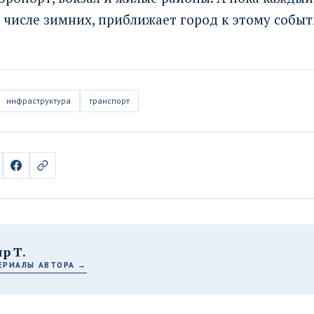
 числе зимних, приближает город к этому событ
инфраструктура
транспорт
р Т.
ЕРИАЛЫ АВТОРА →