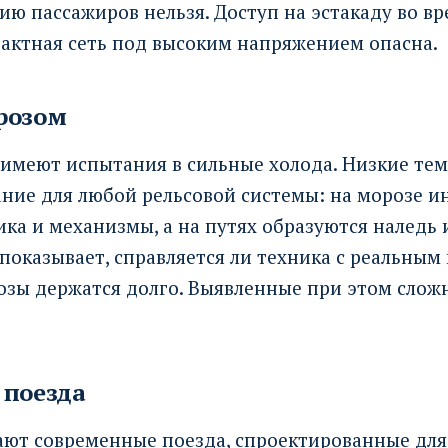
ию пассажиров нельзя. Доступ на эстакаду во в
тактная сеть под высоким напряжением опасна.
розом
 имеют испытания в сильные холода. Низкие те
ние для любой рельсовой системы: на морозе ин
ика и механизмы, а на путях образуются наледь и
показывает, справляется ли техника с реальным
озы держатся долго. Выявленные при этом слож
 поезда
ют современные поезда, спроектированные для