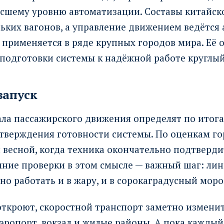
сшему уровню автоматизации. Составы китайск
льких вагонов, а управление движением ведётся
 применяется в ряде крупных городов мира. Её 
 подготовки системы к надёжной работе круглый
запуск
ла пассажирского движения определят по итога
тверждения готовности системы. По оценкам гор
 весной, когда техника окончательно подтверди
мние проверки в этом смысле — важный шаг: ли
о работать и в жару, и в сорокаградусный моро
откроют, скоростной транспорт заметно изменит
аэропорт, вокзал и жилые районы. А пока каждый