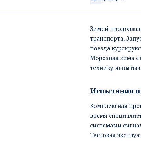
Зимой продолжает
транспорта. Запу
поезда курсируют
Морозная зима ст
технику испытыв
Испытания п
Комплексная пров
время специалис
системами сигна
Тестовая эксплуа