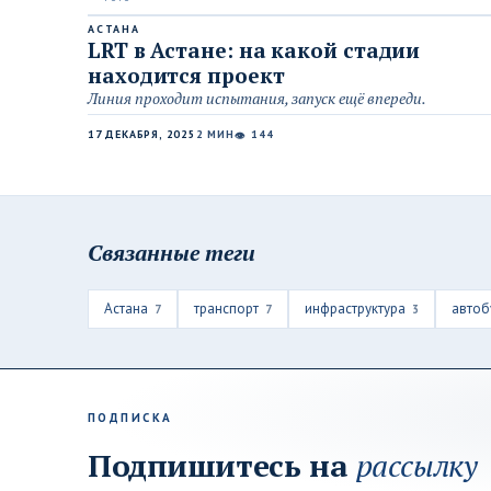
АСТАНА
LRT в Астане: на какой стадии
находится проект
Линия проходит испытания, запуск ещё впереди.
17 ДЕКАБРЯ, 2025
2 МИН
144
👁
Связанные теги
Астана
транспорт
инфраструктура
автоб
7
7
3
ПОДПИСКА
Подпишитесь на
рассылку