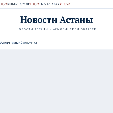
-0,5%
RUB/KZT
5,7300
▼ -0,9%
CNY/KZT
69,27
▼ -0,5%
Новости
Астаны
НОВОСТИ АСТАНЫ И АКМОЛИНСКОЙ ОБЛАСТИ
о
Спорт
Туризм
Экономика