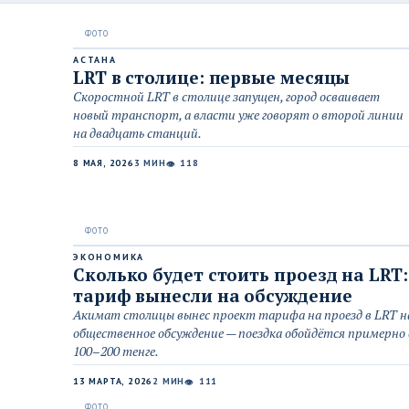
АСТАНА
LRT в столице: первые месяцы
Скоростной LRT в столице запущен, город осваивает
новый транспорт, а власти уже говорят о второй линии
на двадцать станций.
8 МАЯ, 2026
3 МИН
118
👁
ЭКОНОМИКА
Сколько будет стоить проезд на LRT:
тариф вынесли на обсуждение
Акимат столицы вынес проект тарифа на проезд в LRT н
общественное обсуждение — поездка обойдётся примерно 
100–200 тенге.
13 МАРТА, 2026
2 МИН
111
👁