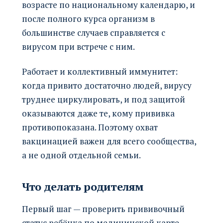
возрасте по национальному календарю, и
после полного курса организм в
большинстве случаев справляется с
вирусом при встрече с ним.
Работает и коллективный иммунитет:
когда привито достаточно людей, вирусу
труднее циркулировать, и под защитой
оказываются даже те, кому прививка
противопоказана. Поэтому охват
вакцинацией важен для всего сообщества,
а не одной отдельной семьи.
Что делать родителям
Первый шаг — проверить прививочный
статус ребёнка по медицинской карте.