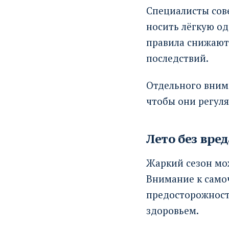
Специалисты сове
носить лёгкую од
правила снижают
последствий.
Отдельного вним
чтобы они регуля
Лето без вред
Жаркий сезон мож
Внимание к самоч
предосторожности
здоровьем.