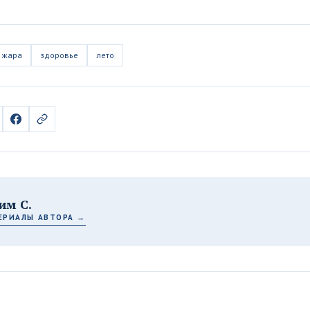
жара
здоровье
лето
им С.
ЕРИАЛЫ АВТОРА →