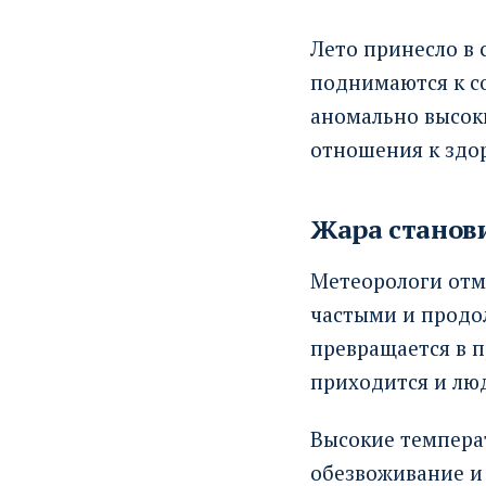
Лето принесло в 
поднимаются к с
аномально высоки
отношения к здо
Жара станов
Метеорологи отм
частыми и продо
превращается в п
приходится и люд
Высокие температ
обезвоживание и 