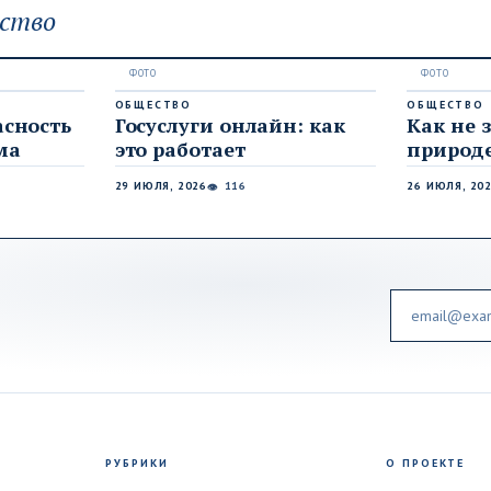
ство
ОБЩЕСТВО
ОБЩЕСТВО
асность
Госуслуги онлайн: как
Как не 
ма
это работает
природ
29 ИЮЛЯ, 2026
116
26 ИЮЛЯ, 20
👁
Email
РУБРИКИ
О ПРОЕКТЕ