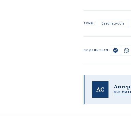
безопасность
ТЕМЫ:
ПОДЕЛИТЬСЯ:
Айгер
АС
ВСЕ МАТ