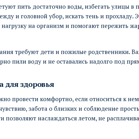
туют пить достаточно воды, избегать улицы в 
ежду и головной убор, искать тень и прохладу. 
 нагрузку на организм и помогают пережить жа
ания требуют дети и пожилые родственники. Ва
рно пили воду и не оставались надолго под пр
а для здоровья
но провести комфортно, если относиться к нем
увствию, забота о близких и соблюдение прост
 позволяют наслаждаться летом, не расплачивая