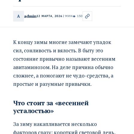
admin
A
12 МАРТА, 2026
2 МИН
150
👁
К концу зимы многие замечают упадок
сил, сонливость и вялость. В быту это
состояние привычно называют весенним
авитаминозом. На деле причина обычно
сложнее, а помогают не чудо-средства, а
простые и разумные привычки.
Что стоит за «весенней
усталостью»
За зиму накапливается несколько
факторов сразу: короткий световой день,