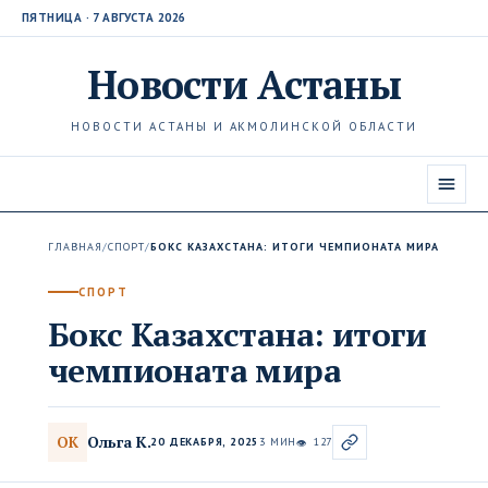
ПЯТНИЦА · 7 АВГУСТА 2026
Новости
Астаны
НОВОСТИ АСТАНЫ И АКМОЛИНСКОЙ ОБЛАСТИ
ГЛАВНАЯ
/
СПОРТ
/
БОКС КАЗАХСТАНА: ИТОГИ ЧЕМПИОНАТА МИРА
СПОРТ
Бокс Казахстана: итоги
чемпионата мира
Ольга К.
ОК
20 ДЕКАБРЯ, 2025
3 МИН
127
👁