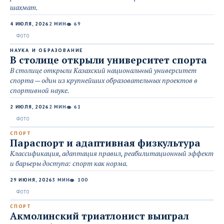
шахмат.
4 ИЮЛЯ, 2026
2 МИН
69
👁
НАУКА И ОБРАЗОВАНИЕ
В столице открыли университет спорта
В столице открыли Казахский национальный университет
спорта — один из крупнейших образовательных проектов в
спортивной науке.
2 ИЮЛЯ, 2026
2 МИН
61
👁
СПОРТ
Параспорт и адаптивная физкультура
Классификация, адаптация правил, реабилитационный эффект
и барьеры доступа: спорт как норма.
29 ИЮНЯ, 2026
3 МИН
100
👁
СПОРТ
Акмолинский триатлонист выиграл