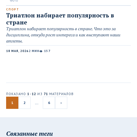
СПОРТ
Триатлон набирает популярность в
стране
Триатлон набирает популярность в стране. Что это за
дисциплина, откуда рост интереса и как выступают наши
атлеты.
18 МАЯ, 2026
2 МИН
157
👁
ПОКАЗАНО
1
–
12
ИЗ
71
МАТЕРИАЛОВ
…
1
2
6
›
Связанные теги