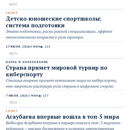
СПОРТ
Детско-юношеские спортшколы:
система подготовки
Этапы подготовки, риски ранней специализации, эффект
относительного возраста и роль тренера.
27 ИЮЛЯ, 2026
4 МИН
115
👁
НАУКА И ОБРАЗОВАНИЕ
Страна примет мировой турнир по
киберспорту
Столица впервые примет чемпионат мира по киберспорту,
что закрепило растущую роль страны в цифровом спорте.
7 ИЮЛЯ, 2026
2 МИН
137
👁
СПОРТ
Асаубаева впервые вошла в топ-5 мира
Бибисара Асаубаева впервые в карьере вошла в топ-5 мирового
рейтинга — высшее достижение в истории отечественных