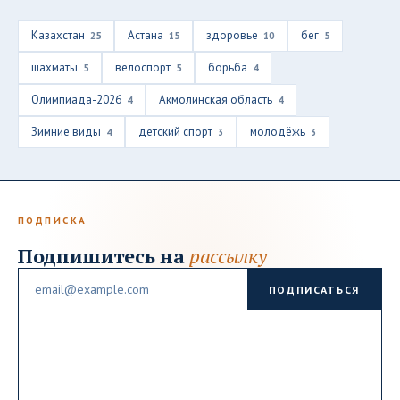
Казахстан
Астана
здоровье
бег
25
15
10
5
шахматы
велоспорт
борьба
5
5
4
Олимпиада-2026
Акмолинская область
4
4
Зимние виды
детский спорт
молодёжь
4
3
3
ПОДПИСКА
Подпишитесь на
рассылку
Email
ПОДПИСАТЬСЯ