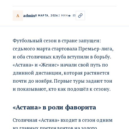
admin
A
8 МАРТА, 2026
2 МИН
83
👁
Футбольный сезон в стране запущен:
седьмого марта стартовала Премьер-лига,
и оба столичных клуба вступили в борьбу.
«Астана» и «Женис» начали свой путь по
длинной дистанции, которая растянется
почти до ноября. Первые туры задают тон
и показывают, кто как подошёл к сезону.
«Астана» в роли фаворита
Столичная «Астана» входит в сезон одним
из главных претендентов на золото.