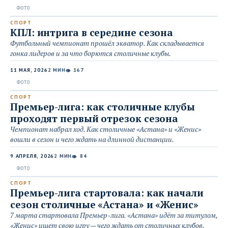
СПОРТ
КПЛ: интрига в середине сезона
Футбольный чемпионат прошёл экватор. Как складывается
гонка лидеров и за что борются столичные клубы.
11 МАЯ, 2026
2 МИН
167
👁
СПОРТ
Премьер-лига: как столичные клубы
проходят первый отрезок сезона
Чемпионат набрал ход. Как столичные «Астана» и «Женис»
вошли в сезон и чего ждать на длинной дистанции.
9 АПРЕЛЯ, 2026
2 МИН
84
👁
СПОРТ
Премьер-лига стартовала: как начали
сезон столичные «Астана» и «Женис»
7 марта стартовала Премьер-лига. «Астана» идёт за титулом,
«Женис» ищет свою игру — чего ждать от столичных клубов.