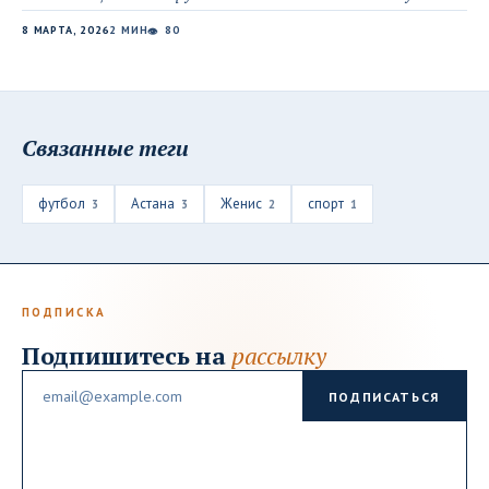
8 МАРТА, 2026
2 МИН
80
👁
Связанные теги
футбол
Астана
Женис
спорт
3
3
2
1
ПОДПИСКА
Подпишитесь на
рассылку
Email
ПОДПИСАТЬСЯ