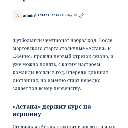
admin
A
9 АПРЕЛЯ, 2026
2 МИН
88
👁
Футбольный чемпионат набрал ход. После
мартовского старта столичные «Астана» и
«Женис» прошли первый отрезок сезона, и
уже можно понять, с каким настроем
команды вошли в год. Впереди длинная
дистанция, но именно старт нередко
задаёт тон всему первенству.
«Астана» держит курс на
вершину
Столичная «Астана» входит в число главных