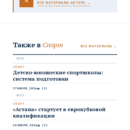
A
ВСЕ МАТЕРИАЛЫ АВТОРА →
Также в
Спорт
ВСЕ МАТЕРИАЛЫ →
СПОРТ
Детско-юношеские спортшколы:
система подготовки
27 ИЮЛЯ, 2026
115
👁
СПОРТ
«Астана» стартует в еврокубковой
квалификации
10 ИЮЛЯ, 2026
221
👁