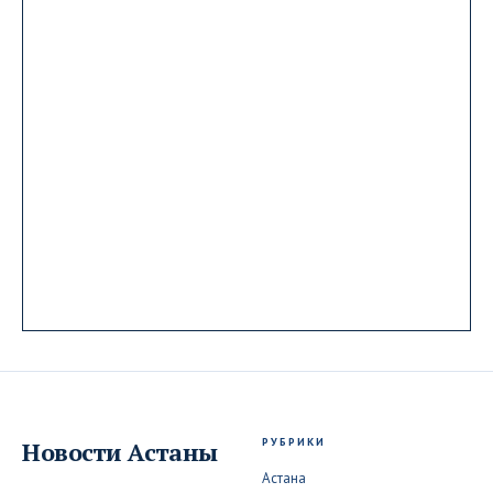
РУБРИКИ
Новости
Астаны
Астана