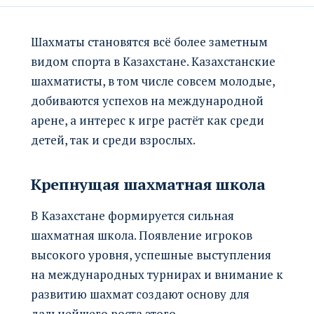
Шахматы становятся всё более заметным
видом спорта в Казахстане. Казахстанские
шахматисты, в том числе совсем молодые,
добиваются успехов на международной
арене, а интерес к игре растёт как среди
детей, так и среди взрослых.
Крепнущая шахматная школа
В Казахстане формируется сильная
шахматная школа. Появление игроков
высокого уровня, успешные выступления
на международных турнирах и внимание к
развитию шахмат создают основу для
дальнейшего роста этого