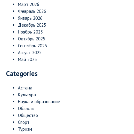
Март 2026
Февраль 2026
Январь 2026
Декабрь 2025
Ноябрь 2025
Октябрь 2025
Сентябрь 2025
Август 2025
Май 2025
Categories
Астана
Культура
Наука и образование
Область
Общество
Спорт
Туризм