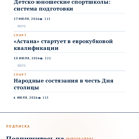
Детско-юношеские спортшколы:
система подготовки
27 ИЮЛЯ, 2026
115
👁
СПОРТ
«Астана» стартует в еврокубковой
квалификации
10 ИЮЛЯ, 2026
221
👁
СПОРТ
Народные состязания в честь Дня
столицы
6 ИЮЛЯ, 2026
115
👁
ПОДПИСКА
Подпишитесь на
рассылку