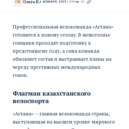
Ольга К.
ОК
6 ДЕКАБРЯ, 2025
2 МИН
36
👁
Профессиональная велокоманда «Астана»
готовится к новому сезону. В межсезонье
гонщики проходят подготовку к
предстоящему году, а сама команда
обновляет состав и выстраивает планы на
череду престижных международных
гонок.
Флагман казахстанского
велоспорта
«Астана» — главная велокоманда страны,
выступающая на высшем уровне мирового