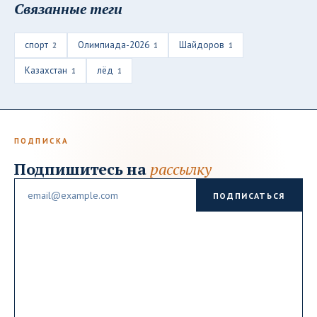
Связанные теги
спорт
Олимпиада-2026
Шайдоров
2
1
1
Казахстан
лёд
1
1
ПОДПИСКА
Подпишитесь на
рассылку
Email
ПОДПИСАТЬСЯ