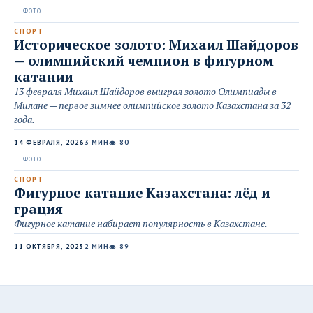
СПОРТ
Историческое золото: Михаил Шайдоров
— олимпийский чемпион в фигурном
катании
13 февраля Михаил Шайдоров выиграл золото Олимпиады в
Милане — первое зимнее олимпийское золото Казахстана за 32
года.
14 ФЕВРАЛЯ, 2026
3 МИН
80
👁
СПОРТ
Фигурное катание Казахстана: лёд и
грация
Фигурное катание набирает популярность в Казахстане.
11 ОКТЯБРЯ, 2025
2 МИН
89
👁