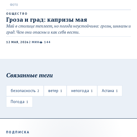
ОБЩЕСТВО
Гроза и град: капризы мая
Май в столице теплеет, но погода неустойчива: грозы, шквалы и
град. Чем они опасны и как себя вести.
12 МАЯ, 2026
2 МИН
144
👁
Связанные теги
безопасность
ветер
непогода
Астана
2
1
1
1
Погода
1
ПОДПИСКА