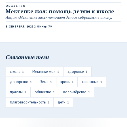
ОБЩЕСТВО
Мектепке жол: помощь детям к школе
Акция «Мектепке жол» помогает детям собраться в школу.
3 СЕНТЯБРЯ, 2025
2 МИН
79
👁
Связанные теги
школа
Мектепке жол
здоровье
1
1
1
донорство
Зима
кровь
животные
1
1
1
1
приюты
общество
волонтёрство
1
1
1
благотворительность
дети
1
1