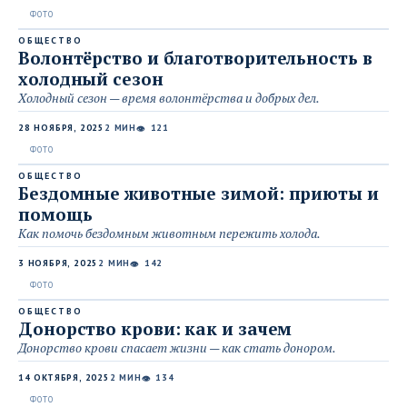
ОБЩЕСТВО
Волонтёрство и благотворительность в
холодный сезон
Холодный сезон — время волонтёрства и добрых дел.
28 НОЯБРЯ, 2025
2 МИН
121
👁
ОБЩЕСТВО
Бездомные животные зимой: приюты и
помощь
Как помочь бездомным животным пережить холода.
3 НОЯБРЯ, 2025
2 МИН
142
👁
ОБЩЕСТВО
Донорство крови: как и зачем
Донорство крови спасает жизни — как стать донором.
14 ОКТЯБРЯ, 2025
2 МИН
134
👁