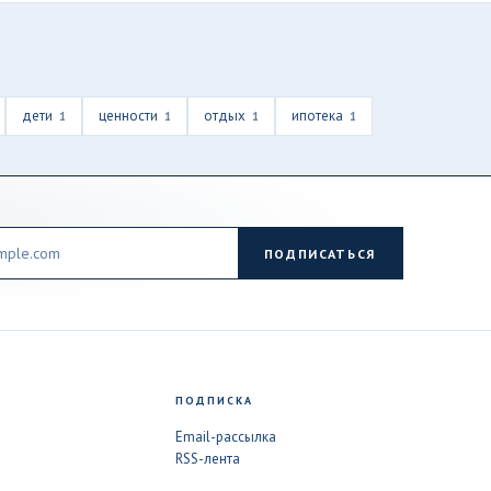
дети
ценности
отдых
ипотека
1
1
1
1
ПОДПИСАТЬСЯ
ПОДПИСКА
Email-рассылка
RSS-лента