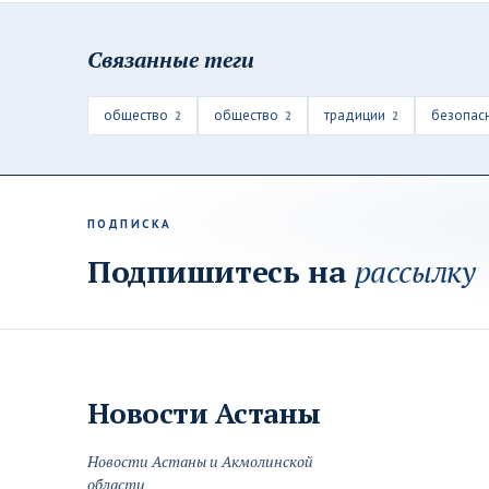
Связанные теги
общество
общество
традиции
безопас
2
2
2
ПОДПИСКА
Подпишитесь на
рассылку
Новости
Астаны
Новости Астаны и Акмолинской
области