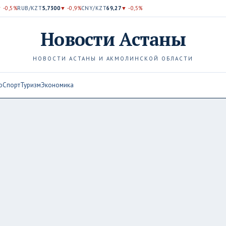
 -0,5%
RUB/KZT
5,7300
▼ -0,9%
CNY/KZT
69,27
▼ -0,5%
Новости
Астаны
НОВОСТИ АСТАНЫ И АКМОЛИНСКОЙ ОБЛАСТИ
о
Спорт
Туризм
Экономика