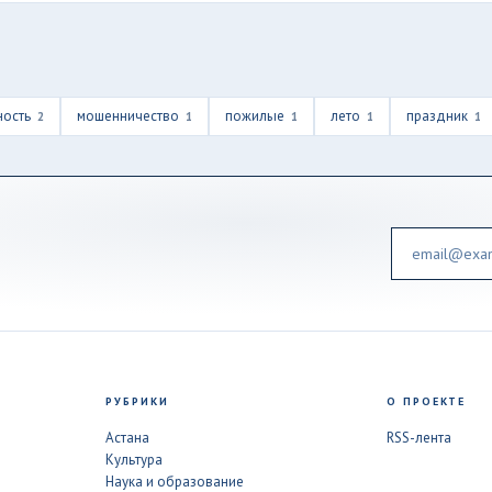
ность
мошенничество
пожилые
лето
праздник
2
1
1
1
1
Email
РУБРИКИ
О ПРОЕКТЕ
Астана
RSS-лента
Культура
Наука и образование