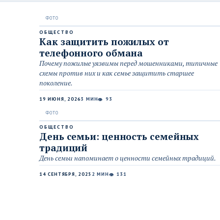
ОБЩЕСТВО
Как защитить пожилых от
телефонного обмана
Почему пожилые уязвимы перед мошенниками, типичные
схемы против них и как семье защитить старшее
поколение.
19 ИЮНЯ, 2026
3 МИН
93
👁
ОБЩЕСТВО
День семьи: ценность семейных
традиций
День семьи напоминает о ценности семейных традиций.
14 СЕНТЯБРЯ, 2025
2 МИН
131
👁