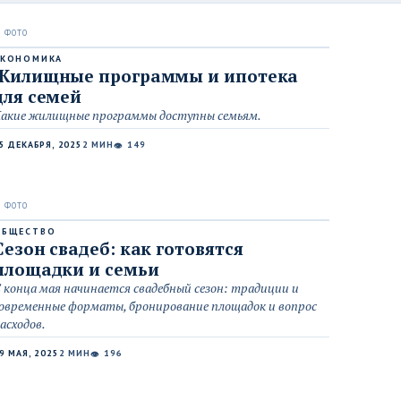
ЭКОНОМИКА
Жилищные программы и ипотека
для семей
акие жилищные программы доступны семьям.
5 ДЕКАБРЯ, 2025
2 МИН
149
👁
ОБЩЕСТВО
Сезон свадеб: как готовятся
площадки и семьи
 конца мая начинается свадебный сезон: традиции и
овременные форматы, бронирование площадок и вопрос
асходов.
9 МАЯ, 2025
2 МИН
196
👁