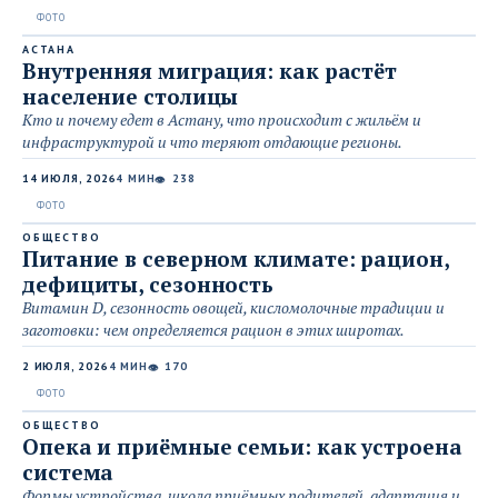
АСТАНА
Внутренняя миграция: как растёт
население столицы
Кто и почему едет в Астану, что происходит с жильём и
инфраструктурой и что теряют отдающие регионы.
14 ИЮЛЯ, 2026
4 МИН
238
👁
ОБЩЕСТВО
Питание в северном климате: рацион,
дефициты, сезонность
Витамин D, сезонность овощей, кисломолочные традиции и
заготовки: чем определяется рацион в этих широтах.
2 ИЮЛЯ, 2026
4 МИН
170
👁
ОБЩЕСТВО
Опека и приёмные семьи: как устроена
система
Формы устройства, школа приёмных родителей, адаптация и