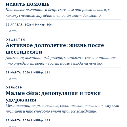
искать помощь
Что такое выгорание и депрессия, чем они различаются, к
какому специалисту идти и что помогает доказанно.
22 АПРЕЛЯ, 2026
4 МИН
106
👁
ОБЩЕСТВО
Активное долголетие: жизнь после
шестидесяти
Движение, когнитивный резерв, социальные связи и питание:
что определяет качество лет после выхода на пенсию.
25 МАРТА, 2026
4 МИН
184
👁
ОБЛАСТЬ
Малые сёла: депопуляция и точки
удержания
Механизация, закрытие школ, сезонная занятость: почему сёла
пустеют и что способно этот процесс замедлить.
19 МАРТА, 2026
4 МИН
187
👁