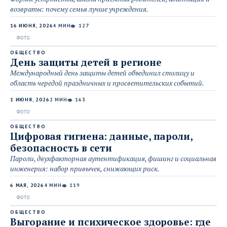
возвраты: почему семья лучше учреждения.
16 ИЮНЯ, 2026
4 МИН
127
👁
ОБЩЕСТВО
День защиты детей в регионе
Международный день защиты детей объединил столицу и
область чередой праздничных и просветительских событий.
1 ИЮНЯ, 2026
2 МИН
163
👁
ОБЩЕСТВО
Цифровая гигиена: данные, пароли,
безопасность в сети
Пароли, двухфакторная аутентификация, фишинг и социальная
инженерия: набор привычек, снижающих риск.
6 МАЯ, 2026
4 МИН
119
👁
ОБЩЕСТВО
Выгорание и психическое здоровье: где