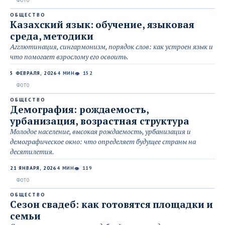
ОБЩЕСТВО
Казахский язык: обучение, языковая
среда, методики
Агглютинация, сингармонизм, порядок слов: как устроен язык и
что помогает взрослому его освоить.
5 ФЕВРАЛЯ, 2026
4 МИН
152
👁
ОБЩЕСТВО
Демография: рождаемость,
урбанизация, возрастная структура
Молодое население, высокая рождаемость, урбанизация и
демографическое окно: что определяет будущее страны на
десятилетия.
21 ЯНВАРЯ, 2026
4 МИН
119
👁
ОБЩЕСТВО
Сезон свадеб: как готовятся площадки и
семьи