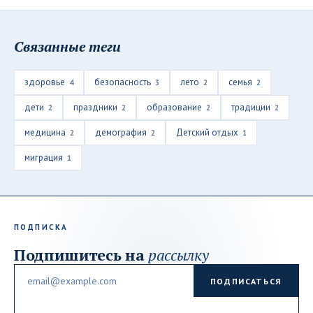
Связанные теги
здоровье
безопасность
лето
семья
4
3
2
2
дети
праздники
образование
традиции
2
2
2
2
медицина
демография
Детский отдых
2
2
1
миграция
1
ПОДПИСКА
Подпишитесь на
рассылку
Email
ПОДПИСАТЬСЯ