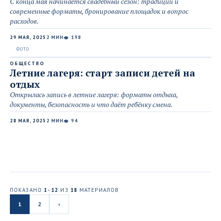
С конца мая начинается свадебный сезон: традиции и
современные форматы, бронирование площадок и вопрос
расходов.
29 МАЯ, 2025
2 МИН
198
👁
ОБЩЕСТВО
Летние лагеря: старт записи детей на
отдых
Открылась запись в летние лагеря: форматы отдыха,
документы, безопасность и что даёт ребёнку смена.
28 МАЯ, 2025
2 МИН
94
👁
ПОКАЗАНО
1
–
12
ИЗ
18
МАТЕРИАЛОВ
1
2
›