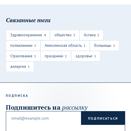
Связанные теги
Здравоохранение
общество
Астана
4
2
2
поликлиники
Акмолинская область
больницы
1
1
1
Страхование
праздники
здоровье
1
1
1
аллергия
1
ПОДПИСКА
Подпишитесь на
рассылку
Email
ПОДПИСАТЬСЯ