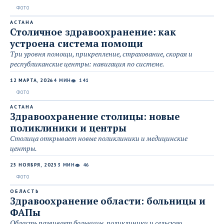
АСТАНА
Столичное здравоохранение: как
устроена система помощи
Три уровня помощи, прикрепление, страхование, скорая и
республиканские центры: навигация по системе.
12 МАРТА, 2026
4 МИН
141
👁
АСТАНА
Здравоохранение столицы: новые
поликлиники и центры
Столица открывает новые поликлиники и медицинские
центры.
25 НОЯБРЯ, 2025
3 МИН
46
👁
ОБЛАСТЬ
Здравоохранение области: больницы и
ФАПы
Область развивает больницы, поликлиники и сельскую