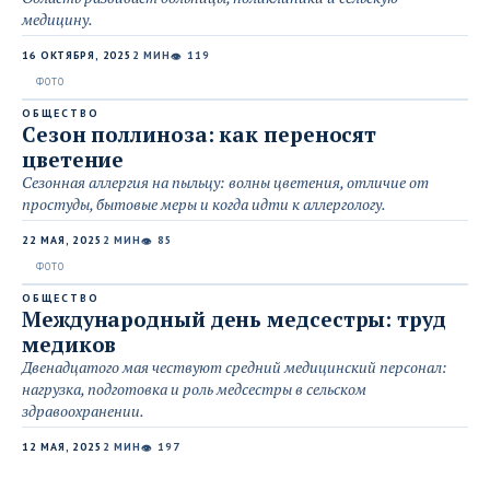
медицину.
16 ОКТЯБРЯ, 2025
2 МИН
119
👁
ОБЩЕСТВО
Сезон поллиноза: как переносят
цветение
Сезонная аллергия на пыльцу: волны цветения, отличие от
простуды, бытовые меры и когда идти к аллергологу.
22 МАЯ, 2025
2 МИН
85
👁
ОБЩЕСТВО
Международный день медсестры: труд
медиков
Двенадцатого мая чествуют средний медицинский персонал:
нагрузка, подготовка и роль медсестры в сельском
здравоохранении.
12 МАЯ, 2025
2 МИН
197
👁