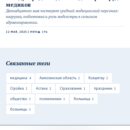
медиков
Двенадцатого мая чествуют средний медицинский персонал:
нагрузка, подготовка и роль медсестры в сельском
здравоохранении.
12 МАЯ, 2025
2 МИН
196
👁
Связанные теги
медицина
Акмолинская область
Кокшетау
4
2
2
Стройка
Астана
Страхование
праздники
2
2
1
1
общество
поликлиники
больница
1
1
1
больницы
1