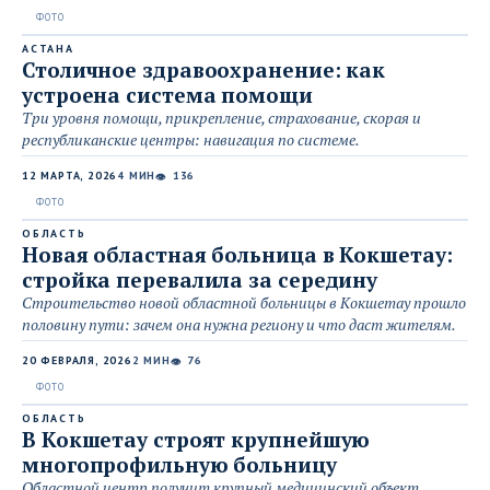
АСТАНА
Столичное здравоохранение: как
устроена система помощи
Три уровня помощи, прикрепление, страхование, скорая и
республиканские центры: навигация по системе.
12 МАРТА, 2026
4 МИН
136
👁
ОБЛАСТЬ
Новая областная больница в Кокшетау:
стройка перевалила за середину
Строительство новой областной больницы в Кокшетау прошло
половину пути: зачем она нужна региону и что даст жителям.
20 ФЕВРАЛЯ, 2026
2 МИН
76
👁
ОБЛАСТЬ
В Кокшетау строят крупнейшую
многопрофильную больницу
Областной центр получит крупный медицинский объект.