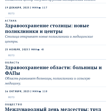
19 ДЕКАБРЯ, 2025
2 МИН
117
👁
АСТАНА
Здравоохранение столицы: новые
поликлиники и центры
Столица открывает новые поликлиники и медицинские
центры.
25 НОЯБРЯ, 2025
3 МИН
45
👁
ОБЛАСТЬ
Здравоохранение области: больницы и
ФАПы
Область развивает больницы, поликлиники и сельскую
медицину.
16 ОКТЯБРЯ, 2025
2 МИН
118
👁
ОБЩЕСТВО
Международный день медсестры: труд